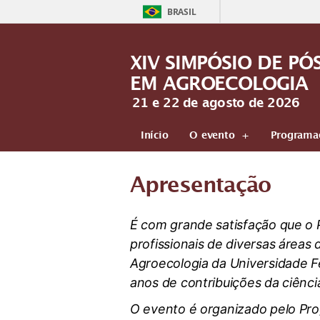
BRASIL
XIV SIMPÓSIO DE P
EM AGROECOLOGIA
21 e 22 de agosto de 2026
Início
O evento
Programa
Apresentação
É com grande satisfação que o
profissionais de diversas área
Agroecologia da Universidade 
anos de contribuições da ciênci
O evento é organizado pelo Pro