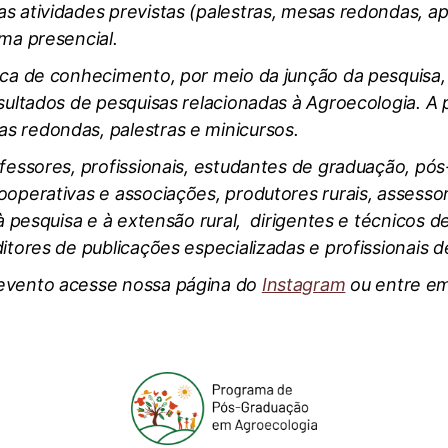
s atividades previstas (palestras, mesas redondas, a
rma presencial.
oca de conhecimento, por meio da junção da pesquisa, 
resultados de pesquisas relacionadas à Agroecologia. 
s redondas, palestras e minicursos.
ofessores, profissionais, estudantes de graduação, pó
ooperativas e associações, produtores rurais, assessor
 à pesquisa e à extensão rural, dirigentes e técnicos 
itores de publicações especializadas e profissionais de
 evento acesse nossa
página do
Instagram
ou entre em