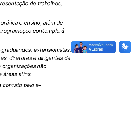
presentação de trabalhos,
prática e ensino, além de
A programação contemplará
s-graduandos, extensionistas,
es, diretores e dirigentes de
de organizações não
 áreas afins.
 contato pelo e-