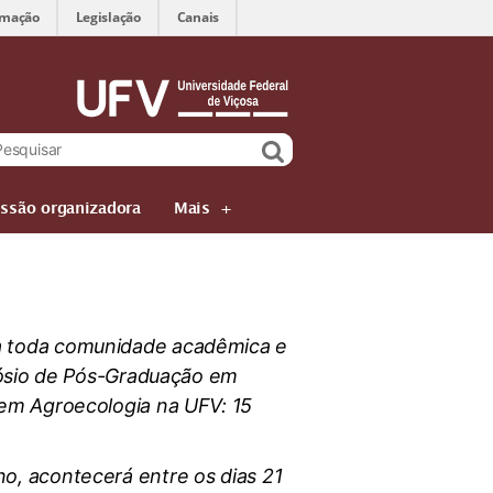
rmação
Legislação
Canais
ssão organizadora
Mais
a toda comunidade acadêmica e
pósio de Pós-Graduação em
em Agroecologia na UFV: 15
o, acontecerá entre os dias 21