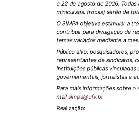
e 22 de agosto de 2026. Todas a
minicursos, trocas) serão de fo
O SIMPA objetiva estimular a tr
contribuir para divulgação de 
temas variados mediante a mesa
Público alvo: pesquisadores, pr
representantes de sindicatos, c
instituições públicas vinculadas
governamentais, jornalistas e ed
Para mais informações sobre o
mail
simpa@ufv.br
Realização: