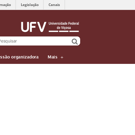
rmação
Legislação
Canais
ssão organizadora
Mais