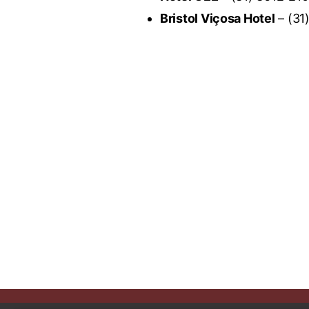
Bristol Viçosa Hotel
– (3